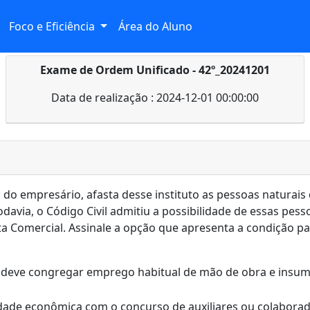
Foco e Eficiência
Área do Aluno
Exame de Ordem Unificado - 42º_20241201
Data de realização : 2024-12-01 00:00:00
o do empresário, afasta desse instituto as pessoas naturais
. Todavia, o Código Civil admitiu a possibilidade de essas pe
nta Comercial. Assinale a opção que apresenta a condição pa
ual deve congregar emprego habitual de mão de obra e insum
vidade econômica com o concurso de auxiliares ou colaborad