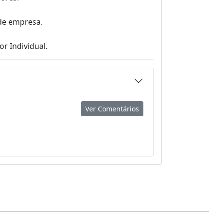
o de empresa.
r Individual.
Ver Comentários