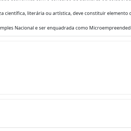
a científica, literária ou artística, deve constituir element
 Simples Nacional e ser enquadrada como Microempreendedo