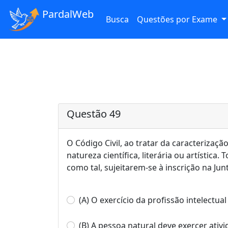
PardalWeb
Busca
Questões por Exame
Questão 49
O Código Civil, ao tratar da caracterizaçã
natureza científica, literária ou artística
como tal, sujeitarem-se à inscrição na Ju
(A) O exercício da profissão intelect
(B) A pessoa natural deve exercer ati