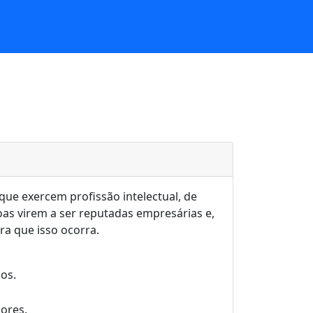
 que exercem profissão intelectual, de
ssoas virem a ser reputadas empresárias e,
ra que isso ocorra.
os.
ores.